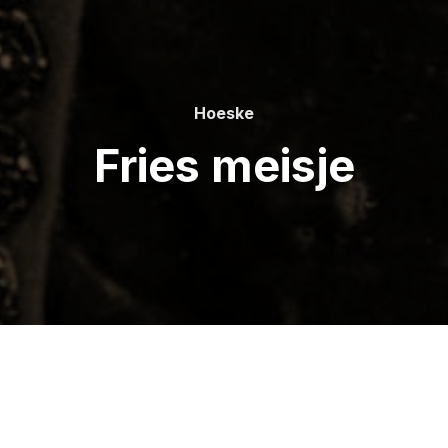
Hoeske
Fries meisje